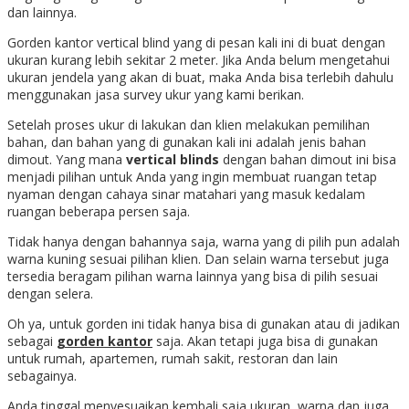
dan lainnya.
Gorden kantor vertical blind yang di pesan kali ini di buat dengan
ukuran kurang lebih sekitar 2 meter. Jika Anda belum mengetahui
ukuran jendela yang akan di buat, maka Anda bisa terlebih dahulu
menggunakan jasa survey ukur yang kami berikan.
Setelah proses ukur di lakukan dan klien melakukan pemilihan
bahan, dan bahan yang di gunakan kali ini adalah jenis bahan
dimout. Yang mana
vertical blinds
dengan bahan dimout ini bisa
menjadi pilihan untuk Anda yang ingin membuat ruangan tetap
nyaman dengan cahaya sinar matahari yang masuk kedalam
ruangan beberapa persen saja.
Tidak hanya dengan bahannya saja, warna yang di pilih pun adalah
warna kuning sesuai pilihan klien. Dan selain warna tersebut juga
tersedia beragam pilihan warna lainnya yang bisa di pilih sesuai
dengan selera.
Oh ya, untuk gorden ini tidak hanya bisa di gunakan atau di jadikan
sebagai
gorden kantor
saja. Akan tetapi juga bisa di gunakan
untuk rumah, apartemen, rumah sakit, restoran dan lain
sebagainya.
Anda tinggal menyesuaikan kembali saja ukuran, warna dan juga