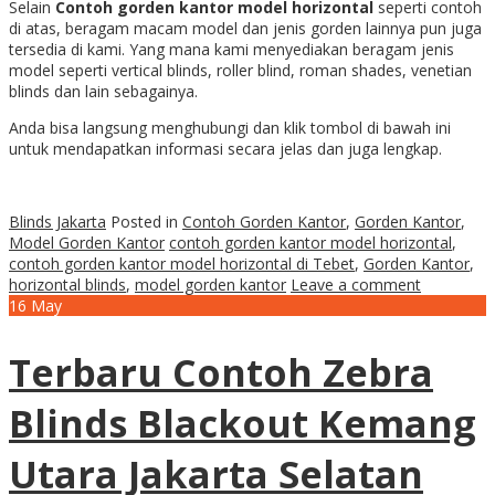
Selain
Contoh gorden kantor model horizontal
seperti contoh
di atas, beragam macam model dan jenis gorden lainnya pun juga
tersedia di kami. Yang mana kami menyediakan beragam jenis
model seperti vertical blinds, roller blind, roman shades, venetian
blinds dan lain sebagainya.
Anda bisa langsung menghubungi dan klik tombol di bawah ini
untuk mendapatkan informasi secara jelas dan juga lengkap.
Blinds Jakarta
Posted in
Contoh Gorden Kantor
,
Gorden Kantor
,
Model Gorden Kantor
contoh gorden kantor model horizontal
,
contoh gorden kantor model horizontal di Tebet
,
Gorden Kantor
,
horizontal blinds
,
model gorden kantor
Leave a comment
16
May
Terbaru Contoh Zebra
Blinds Blackout Kemang
Utara Jakarta Selatan