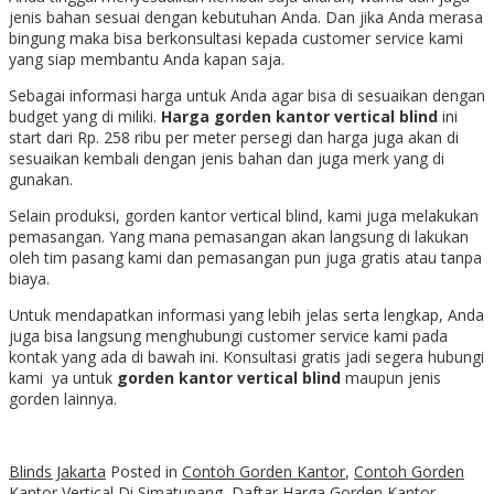
jenis bahan sesuai dengan kebutuhan Anda. Dan jika Anda merasa
bingung maka bisa berkonsultasi kepada customer service kami
yang siap membantu Anda kapan saja.
Sebagai informasi harga untuk Anda agar bisa di sesuaikan dengan
budget yang di miliki.
Harga gorden kantor vertical blind
ini
start dari Rp. 258 ribu per meter persegi dan harga juga akan di
sesuaikan kembali dengan jenis bahan dan juga merk yang di
gunakan.
Selain produksi, gorden kantor vertical blind, kami juga melakukan
pemasangan. Yang mana pemasangan akan langsung di lakukan
oleh tim pasang kami dan pemasangan pun juga gratis atau tanpa
biaya.
Untuk mendapatkan informasi yang lebih jelas serta lengkap, Anda
juga bisa langsung menghubungi customer service kami pada
kontak yang ada di bawah ini. Konsultasi gratis jadi segera hubungi
kami ya untuk
gorden kantor vertical blind
maupun jenis
gorden lainnya.
Blinds Jakarta
Posted in
Contoh Gorden Kantor
,
Contoh Gorden
Kantor Vertical Di Simatupang
,
Daftar Harga Gorden Kantor
,