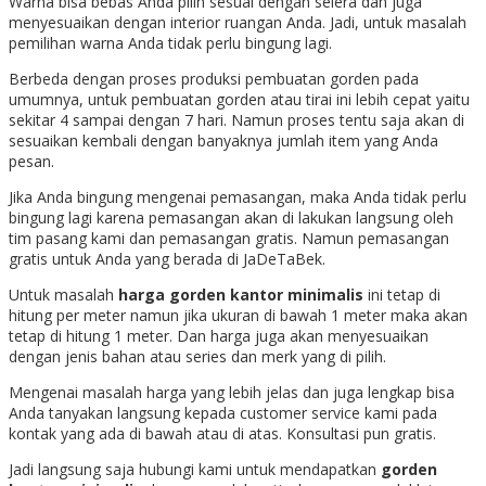
Warna bisa bebas Anda pilih sesuai dengan selera dan juga
menyesuaikan dengan interior ruangan Anda. Jadi, untuk masalah
pemilihan warna Anda tidak perlu bingung lagi.
Berbeda dengan proses produksi pembuatan gorden pada
umumnya, untuk pembuatan gorden atau tirai ini lebih cepat yaitu
sekitar 4 sampai dengan 7 hari. Namun proses tentu saja akan di
sesuaikan kembali dengan banyaknya jumlah item yang Anda
pesan.
Jika Anda bingung mengenai pemasangan, maka Anda tidak perlu
bingung lagi karena pemasangan akan di lakukan langsung oleh
tim pasang kami dan pemasangan gratis. Namun pemasangan
gratis untuk Anda yang berada di JaDeTaBek.
Untuk masalah
harga gorden kantor minimalis
ini tetap di
hitung per meter namun jika ukuran di bawah 1 meter maka akan
tetap di hitung 1 meter. Dan harga juga akan menyesuaikan
dengan jenis bahan atau series dan merk yang di pilih.
Mengenai masalah harga yang lebih jelas dan juga lengkap bisa
Anda tanyakan langsung kepada customer service kami pada
kontak yang ada di bawah atau di atas. Konsultasi pun gratis.
Jadi langsung saja hubungi kami untuk mendapatkan
gorden