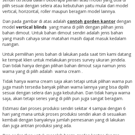
pilih sesuai dengan selera atau kebutuhan yaitu mulai dari model
vertical, horizontal, roller maupun beragam model lainnya.
Dan pada gambar di atas adalah
contoh gorden kantor
dengan
model
vertical blinds
yang mana di pilih dengan pilihan jenis
bahan dimout. Untuk bahan dimout sendiri adalah jenis bahan
yang masih cahaya sinar matahari masih dapat masuk kedalam
ruangan.
Untuk pemilihan jenis bahan di lakukan pada saat tim kami datang
ke tempat klien untuk melakukan proses survey ukuran jendela.
Dan tidak hanya dengan pilihan bahan dimout saja namun jenis
warna yang di pilih adalah warna cream .
Tidak hanya warna cream saja akan tetapi untuk pilihan warna pun
juga masih tersedia banyak pilihan warna lainnya yang bisa dipilih
sesuai dengan selera dan juga kebutuhan. Dan tidak hanya warna
saja, akan tetapi series yang di pilih pun juga sangat beragam.
Estimasi dari proses produksi sendiri sekitar 4 sampai dengan 6
hari yang mana untuk proses produksi sendiri akan di sesuaikan
kembali dengan banyaknya jumlah pemesanan yang di lakukan
dan juga antrian produksi yang ada.