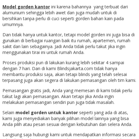
Model gorden kantor
ini karena bahannya yang terbuat dari
alumunium sehingga lebih awet dan juga mudah untuk di
bersihkan tanpa perlu di cuci seperti gorden bahan kain pada
umumnya.
Dan tidak hanya untuk kantor, tetapi model gorden ini juga bisa di
gunakan di berbagai ruangan baik itu rumah, apartemen, rumah
sakit dan lain sebagainya. Jadi Anda tidak perlu takut jika ingin
menggunakan tirai ini untuk rumah Anda.
Proses produksi pun di lakukan kurang lebih sekitar 4 sampai
dengan 7 hari. Dan di kami Blindsjakarta.com tidak hanya
membantu produksi saja, akan tetapi blinds yang telah selesai
terpasang juga akan segera di lakukan pemasangan oleh tim kami.
Pemasangan gratis jadi, Anda yang memesan di kami tidak perlu
takut lagi akan pemasangan. Akan tetapi jika Anda ingin
melakukan pemasangan sendiri pun juga tidak masalah.
Selain
model gorden untuk kantor
seperti yang ada di atas,
kami juga menyediakan banyak pilihan model lainnya yang bisa
Anda pilih atau pesan sesuai dengan kebutuhan dan selera Anda.
Langsung saja hubungi kami untuk mendapatkan informasi secara