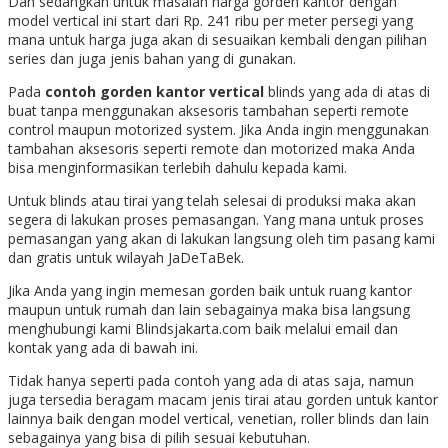
Dan sedangkan untuk masalah harga gorden kantor dengan
model vertical ini start dari Rp. 241 ribu per meter persegi yang
mana untuk harga juga akan di sesuaikan kembali dengan pilihan
series dan juga jenis bahan yang di gunakan.
Pada
contoh gorden kantor vertical
blinds yang ada di atas di
buat tanpa menggunakan aksesoris tambahan seperti remote
control maupun motorized system. Jika Anda ingin menggunakan
tambahan aksesoris seperti remote dan motorized maka Anda
bisa menginformasikan terlebih dahulu kepada kami.
Untuk blinds atau tirai yang telah selesai di produksi maka akan
segera di lakukan proses pemasangan. Yang mana untuk proses
pemasangan yang akan di lakukan langsung oleh tim pasang kami
dan gratis untuk wilayah JaDeTaBek.
Jika Anda yang ingin memesan gorden baik untuk ruang kantor
maupun untuk rumah dan lain sebagainya maka bisa langsung
menghubungi kami Blindsjakarta.com baik melalui email dan
kontak yang ada di bawah ini.
Tidak hanya seperti pada contoh yang ada di atas saja, namun
juga tersedia beragam macam jenis tirai atau gorden untuk kantor
lainnya baik dengan model vertical, venetian, roller blinds dan lain
sebagainya yang bisa di pilih sesuai kebutuhan.