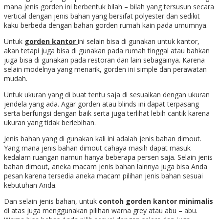
mana jenis gorden ini berbentuk bilah – bilah yang tersusun secara
vertical dengan jenis bahan yang bersifat polyester dan sedikit
kaku berbeda dengan bahan gorden rumah kain pada umumnya.
Untuk
gorden kantor
ini selain bisa di gunakan untuk kantor,
akan tetapi juga bisa di gunakan pada rumah tinggal atau bahkan
juga bisa di gunakan pada restoran dan lain sebagainya. Karena
selain modelnya yang menarik, gorden ini simple dan perawatan
mudah.
Untuk ukuran yang di buat tentu saja di sesuaikan dengan ukuran
jendela yang ada. Agar gorden atau blinds ini dapat terpasang
serta berfungsi dengan baik serta juga terlihat lebih cantik karena
ukuran yang tidak berlebihan.
Jenis bahan yang di gunakan kali ini adalah jenis bahan dimout.
Yang mana jenis bahan dimout cahaya masih dapat masuk
kedalam ruangan namun hanya beberapa persen saja. Selain jenis
bahan dimout, aneka macam jenis bahan lainnya juga bisa Anda
pesan karena tersedia aneka macam pilihan jenis bahan sesuai
kebutuhan Anda.
Dan selain jenis bahan, untuk
contoh gorden kantor minimalis
di atas juga menggunakan pilihan warna grey atau abu – abu.