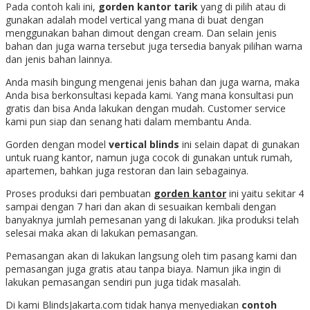
Pada contoh kali ini,
gorden kantor tarik
yang di pilih atau di
gunakan adalah model vertical yang mana di buat dengan
menggunakan bahan dimout dengan cream. Dan selain jenis
bahan dan juga warna tersebut juga tersedia banyak pilihan warna
dan jenis bahan lainnya.
Anda masih bingung mengenai jenis bahan dan juga warna, maka
Anda bisa berkonsultasi kepada kami. Yang mana konsultasi pun
gratis dan bisa Anda lakukan dengan mudah. Customer service
kami pun siap dan senang hati dalam membantu Anda.
Gorden dengan model
vertical blinds
ini selain dapat di gunakan
untuk ruang kantor, namun juga cocok di gunakan untuk rumah,
apartemen, bahkan juga restoran dan lain sebagainya.
Proses produksi dari pembuatan
gorden kantor
ini yaitu sekitar 4
sampai dengan 7 hari dan akan di sesuaikan kembali dengan
banyaknya jumlah pemesanan yang di lakukan. Jika produksi telah
selesai maka akan di lakukan pemasangan.
Pemasangan akan di lakukan langsung oleh tim pasang kami dan
pemasangan juga gratis atau tanpa biaya. Namun jika ingin di
lakukan pemasangan sendiri pun juga tidak masalah.
Di kami BlindsJakarta.com tidak hanya menyediakan
contoh