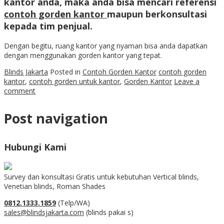
kantor anda, maka anda bisa mencari referensi
contoh gorden kantor
maupun berkonsultasi
kepada tim penjual.
Dengan begitu, ruang kantor yang nyaman bisa anda dapatkan
dengan menggunakan gorden kantor yang tepat.
Blinds Jakarta
Posted in
Contoh Gorden Kantor
contoh gorden
kantor
,
contoh gorden untuk kantor
,
Gorden Kantor
Leave a
comment
Post navigation
Hubungi Kami
Survey dan konsultasi Gratis untuk kebutuhan Vertical blinds,
Venetian blinds, Roman Shades
0812.1333.1859
(Telp/WA)
sales@blindsjakarta.com
(blinds pakai s)