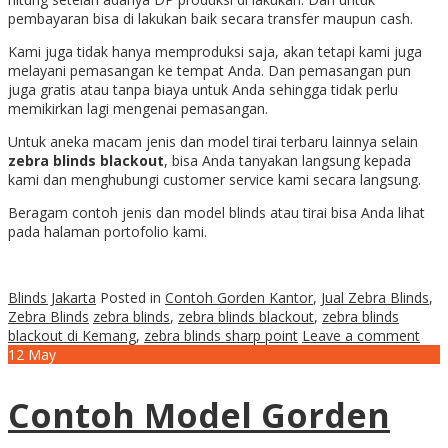
pembayaran bisa di lakukan baik secara transfer maupun cash.
Kami juga tidak hanya memproduksi saja, akan tetapi kami juga
melayani pemasangan ke tempat Anda. Dan pemasangan pun
juga gratis atau tanpa biaya untuk Anda sehingga tidak perlu
memikirkan lagi mengenai pemasangan.
Untuk aneka macam jenis dan model tirai terbaru lainnya selain
zebra blinds blackout
, bisa Anda tanyakan langsung kepada
kami dan menghubungi customer service kami secara langsung.
Beragam contoh jenis dan model blinds atau tirai bisa Anda lihat
pada halaman portofolio kami.
Blinds Jakarta
Posted in
Contoh Gorden Kantor
,
Jual Zebra Blinds
,
Zebra Blinds
zebra blinds
,
zebra blinds blackout
,
zebra blinds
blackout di Kemang
,
zebra blinds sharp point
Leave a comment
12
May
Contoh Model Gorden