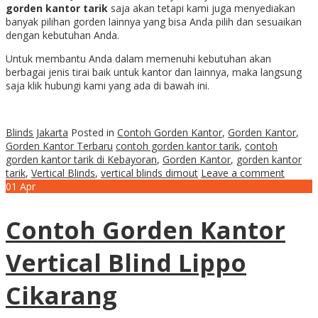
gorden kantor tarik
saja akan tetapi kami juga menyediakan
banyak pilihan gorden lainnya yang bisa Anda pilih dan sesuaikan
dengan kebutuhan Anda.
Untuk membantu Anda dalam memenuhi kebutuhan akan
berbagai jenis tirai baik untuk kantor dan lainnya, maka langsung
saja klik hubungi kami yang ada di bawah ini.
Blinds Jakarta
Posted in
Contoh Gorden Kantor
,
Gorden Kantor
,
Gorden Kantor Terbaru
contoh gorden kantor tarik
,
contoh
gorden kantor tarik di Kebayoran
,
Gorden Kantor
,
gorden kantor
tarik
,
Vertical Blinds
,
vertical blinds dimout
Leave a comment
01
Apr
Contoh Gorden Kantor
Vertical Blind Lippo
Cikarang