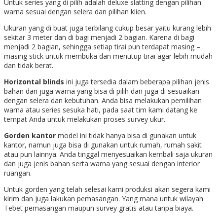
Untuk series yang di pilih adalah deluxe slatting dengan pilihan
warna sesuai dengan selera dan pilihan klien.
Ukuran yang di buat juga terbilang cukup besar yaitu kurang lebih
sekitar 3 meter dan di bagi menjadi 2 bagian. Karena di bagi
menjadi 2 bagian, sehingga setiap tirai pun terdapat masing –
masing stick untuk membuka dan menutup tirai agar lebih mudah
dan tidak berat.
Horizontal blinds
ini juga tersedia dalam beberapa pilihan jenis
bahan dan juga warna yang bisa di pilih dan juga di sesuaikan
dengan selera dan kebutuhan. Anda bisa melakukan pemilihan
warna atau series sesuka hati, pada saat tim kami datang ke
tempat Anda untuk melakukan proses survey ukur.
Gorden kantor
model ini tidak hanya bisa di gunakan untuk
kantor, namun juga bisa di gunakan untuk rumah, rumah sakit
atau pun lainnya. Anda tinggal menyesuaikan kembali saja ukuran
dan juga jenis bahan serta warna yang sesuai dengan interior
ruangan.
Untuk gorden yang telah selesai kami produksi akan segera kami
kirim dan juga lakukan pemasangan. Yang mana untuk wilayah
Tebet pemasangan maupun survey gratis atau tanpa biaya.