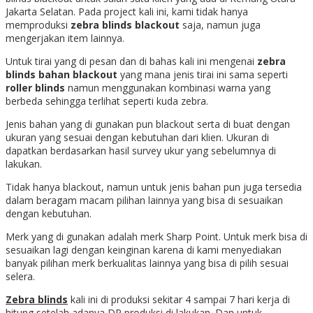
Jakarta Selatan. Pada project kali ini, kami tidak hanya
memproduksi
zebra blinds blackout
saja, namun juga
mengerjakan item lainnya.
Untuk tirai yang di pesan dan di bahas kali ini mengenai
zebra
blinds bahan blackout
yang mana jenis tirai ini sama seperti
roller blinds
namun menggunakan kombinasi warna yang
berbeda sehingga terlihat seperti kuda zebra.
Jenis bahan yang di gunakan pun blackout serta di buat dengan
ukuran yang sesuai dengan kebutuhan dari klien. Ukuran di
dapatkan berdasarkan hasil survey ukur yang sebelumnya di
lakukan.
Tidak hanya blackout, namun untuk jenis bahan pun juga tersedia
dalam beragam macam pilihan lainnya yang bisa di sesuaikan
dengan kebutuhan.
Merk yang di gunakan adalah merk Sharp Point. Untuk merk bisa di
sesuaikan lagi dengan keinginan karena di kami menyediakan
banyak pilihan merk berkualitas lainnya yang bisa di pilih sesuai
selera.
Zebra blinds
kali ini di produksi sekitar 4 sampai 7 hari kerja di
hitung setelah adanya DP produksi di lakukan. Dan untuk