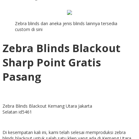
Zebra blinds dan aneka jenis blinds lainnya tersedia
custom di sini
Zebra Blinds Blackout
Sharp Point Gratis
Pasang
Zebra Blinds Blackout Kemang Utara Jakarta
Selatan id5461
Di kesempatan kali ini, kami telah selesai memproduksi zebra
blinds blackout untuk salah satu klien yang ada di Kemang Utara