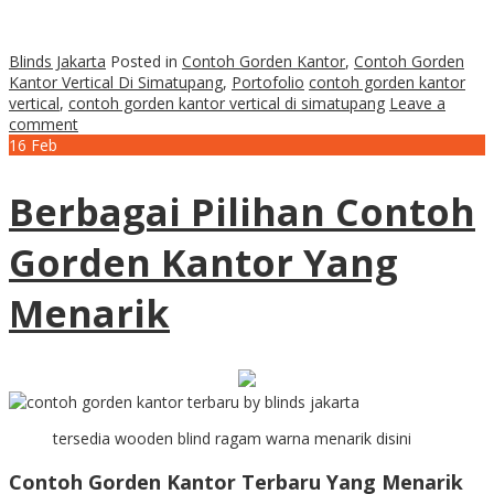
Blinds Jakarta
Posted in
Contoh Gorden Kantor
,
Contoh Gorden
Kantor Vertical Di Simatupang
,
Portofolio
contoh gorden kantor
vertical
,
contoh gorden kantor vertical di simatupang
Leave a
comment
16
Feb
Berbagai Pilihan Contoh
Gorden Kantor Yang
Menarik
tersedia wooden blind ragam warna menarik disini
Contoh Gorden Kantor Terbaru Yang Menarik