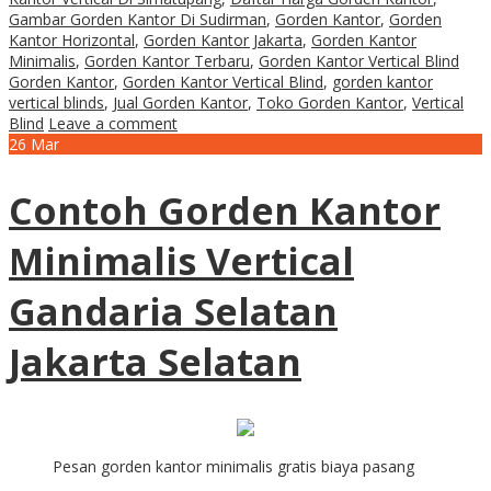
Gambar Gorden Kantor Di Sudirman
,
Gorden Kantor
,
Gorden
Kantor Horizontal
,
Gorden Kantor Jakarta
,
Gorden Kantor
Minimalis
,
Gorden Kantor Terbaru
,
Gorden Kantor Vertical Blind
Gorden Kantor
,
Gorden Kantor Vertical Blind
,
gorden kantor
vertical blinds
,
Jual Gorden Kantor
,
Toko Gorden Kantor
,
Vertical
Blind
Leave a comment
26
Mar
Contoh Gorden Kantor
Minimalis Vertical
Gandaria Selatan
Jakarta Selatan
Pesan gorden kantor minimalis gratis biaya pasang