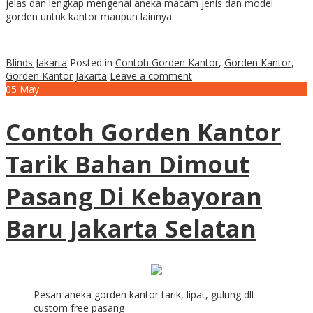
jelas dan lengkap mengenai aneka macam jenis dan model
gorden untuk kantor maupun lainnya.
Blinds Jakarta
Posted in
Contoh Gorden Kantor
,
Gorden Kantor
,
Gorden Kantor Jakarta
Leave a comment
05
May
Contoh Gorden Kantor
Tarik Bahan Dimout
Pasang Di Kebayoran
Baru Jakarta Selatan
Pesan aneka gorden kantor tarik, lipat, gulung dll
custom free pasang