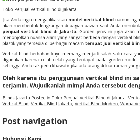
Toko Penjual Vertikal Blind di Jakarta
Jika Anda ingin mengaplikasikan
model vertikal blind
namun ingin 
akan membentuk lengkungan di bagian bawah saat Anda membuka
penjual vertikal blind di Jakarta.
Gorden jenis ini juga akan
menonjolkan nuansa alam yang sangat berbeda dengan vertikal blind ya
plastik yang tersedia di berbagai macam
tempat jual vertikal blin
Vertikal blind berbahan kayu memang menjadi salah satu cara ya
digunakan karena celah-celah yang terdapat pada gorden model
sehingga Anda tak perlu khawatir jika ada orang di luar rumah yan
Oleh karena itu penggunaan vertikal blind in
terjamin. Wujudkanlah mimpi Anda tersebut de
Blinds Jakarta
Posted in
Toko Penjual Vertikal Blind di Jakarta
,
Vertic
Vertikal Blind
,
Vertikal Blind Jakarta
,
Vertikal Blind Modern
,
Warna Ver
Post navigation
Hubungi Kami