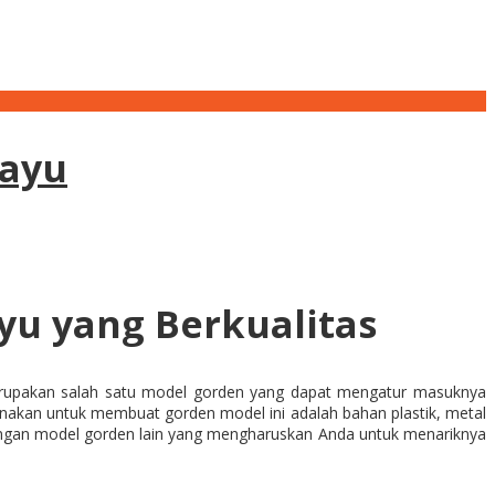
Kayu
ayu yang Berkualitas
merupakan salah satu model gorden yang dapat mengatur masuknya
unakan untuk membuat gorden model ini adalah bahan plastik, metal
 dengan model gorden lain yang mengharuskan Anda untuk menariknya