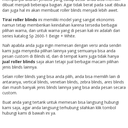
dibuat menjadi beberapa bagian. Agar tidak berat pada saat dibuka
dan juga hal ini akan membuat roller blinds menjadi lebih awet.
Tirai roller blinds
ini memiliki model yang sangat ekonomis
namun tetap memberikan keindahan karena tersedia berbagai
pilihan warna, dan untuk warna yang di pesan kali ini adalah dari
series katalog Sp 2600-1 Beige + White.
Nah apabila anda juga ingin memesan dengan versi anda sendiri
kami juga menyedia pilihan lainnya yang semuanya bisa anda
pesan custom di Blinds id, dan di tempat kami juga tidak hanya
jual roller blinds
saja akan tetapi jual berbagai macam pilihan
jenis blinds lainnya.
Selain roller blinds yang bisa anda pilih, anda bisa memilih lain di
antaranya, vertical blinds, venetian blinds, zebra blinds, ares blinds
dan masih banyak jenis blinds lainnya yang bisa anda pesan secara
custom.
Buat anda yang tertarik untuk memesan bisa langsung hubungi
kami saja, agar anda langsung terhubung silahkan klik tombol
hubungi kami di bawah ini ya.