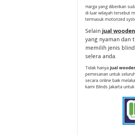
Harga yang diberikan sud
di luar wilayah tersebut 
termasuk motorized syst
Selain
jual wooden
yang nyaman dan t
memilih jenis blin
selera anda.
Tidak hanya
jual wooden
pemesanan untuk seluruh 
secara online baik melal
kami Blinds Jakarta untu