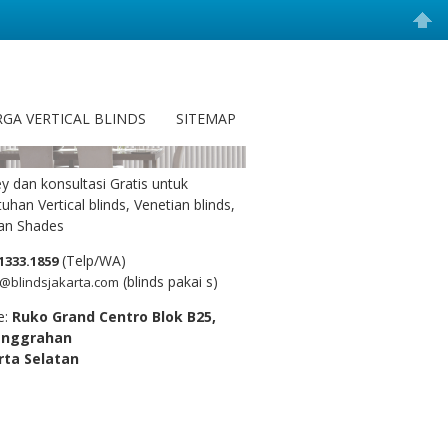
ungi Kami
GA VERTICAL BLINDS
SITEMAP
y dan konsultasi Gratis untuk
uhan Vertical blinds, Venetian blinds,
n Shades
(Telp/WA)
1333.1859
(blinds pakai s)
@blindsjakarta.com
e:
Ruko Grand Centro Blok B25,
anggrahan
rta Selatan