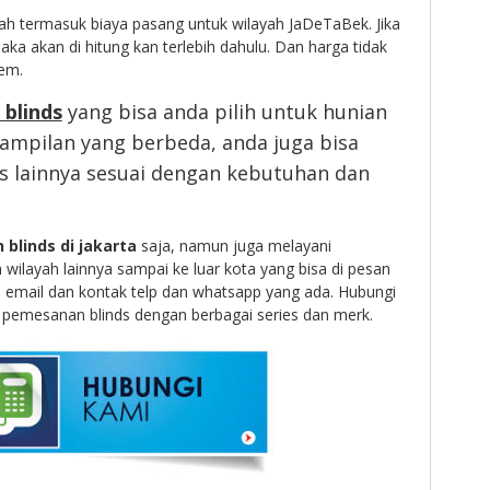
ah termasuk biaya pasang untuk wilayah JaDeTaBek. Jika
maka akan di hitung kan terlebih dahulu. Dan harga tidak
em.
 blinds
yang bisa anda pilih untuk hunian
ampilan yang berbeda, anda juga bisa
ds lainnya sesuai dengan kebutuhan dan
 blinds di jakarta
saja, namun juga melayani
wilayah lainnya sampai ke luar kota yang bisa di pesan
ui email dan kontak telp dan whatsapp yang ada. Hubungi
k pemesanan blinds dengan berbagai series dan merk.