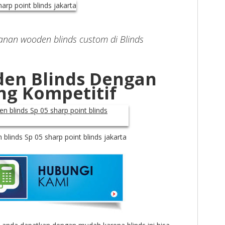
nan wooden blinds custom di Blinds
den Blinds Dengan
ng Kompetitif
blinds Sp 05 sharp point blinds jakarta