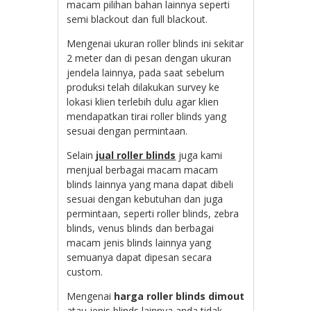
macam pilihan bahan lainnya seperti
semi blackout dan full blackout.
Mengenai ukuran roller blinds ini sekitar
2 meter dan di pesan dengan ukuran
jendela lainnya, pada saat sebelum
produksi telah dilakukan survey ke
lokasi klien terlebih dulu agar klien
mendapatkan tirai roller blinds yang
sesuai dengan permintaan.
Selain
jual roller blinds
juga kami
menjual berbagai macam macam
blinds lainnya yang mana dapat dibeli
sesuai dengan kebutuhan dan juga
permintaan, seperti roller blinds, zebra
blinds, venus blinds dan berbagai
macam jenis blinds lainnya yang
semuanya dapat dipesan secara
custom.
Mengenai
harga roller blinds dimout
atau jenis blinds lainnya anda tidak