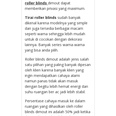
roller blinds
dimout dapat
memberikan privasi yang maximum.
Tirai roller blinds
sudah banyak
dikenal karena modelnya yang simple
dan juga tersedia berbagai macam
seperti warna sehingga lebih mudah
untuk di cocokan dengan dekorasi
lainnya. Banyak series warna-warna
yang bisa anda pilih.
Roller blinds dimout adalah jenis salah
satu pilihan yang paling banyak dipesan
oleh klien karena banyak klien yang
ingin mendapatkan cahaya alami
namun panas tidak akan masuk
dengan begitu lebih hemat energi dan
suhu ruangan ber ac jadi lebih stabil.
Persentase cahaya masuk ke dalam
ruangan yang dihasilkan oleh roller
blinds dimout ini adalah 50% jadi ketika