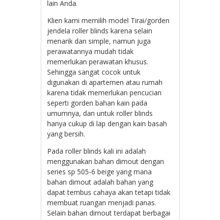
lain Anda.
Klien kami memilih model Tirai/gorden
jendela roller blinds karena selain
menarik dan simple, namun juga
perawatannya mudah tidak
memerlukan perawatan khusus.
Sehingga sangat cocok untuk
digunakan di apartemen atau rumah
karena tidak memerlukan pencucian
seperti gorden bahan kain pada
umumnya, dan untuk roller blinds
hanya cukup di lap dengan kain basah
yang bersih.
Pada roller blinds kali ini adalah
menggunakan bahan dimout dengan
series sp 505-6 beige yang mana
bahan dimout adalah bahan yang
dapat tembus cahaya akan tetapi tidak
membuat ruangan menjadi panas.
Selain bahan dimout terdapat berbagai