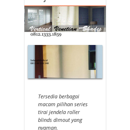
Tersedia berbagai
macam pilihan series
tirai jendela roller
blinds dimout yang
nyaman.