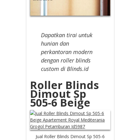
Dapatkan tirai untuk
hunian dan
perkantoran modern
dengan roller blinds
custom di Blinds.id
Roller Blinds
Dimout Sp
505-6 Beige
Jual Roller Blinds Dimout Sp 505-6