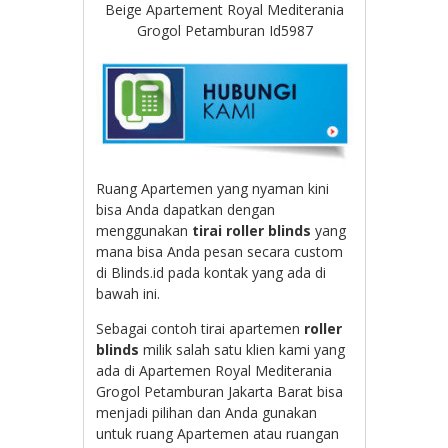
Beige Apartement Royal Mediterania
Grogol Petamburan Id5987
Ruang Apartemen yang nyaman kini
bisa Anda dapatkan dengan
menggunakan
tirai roller blinds
yang
mana bisa Anda pesan secara custom
di Blinds.id pada kontak yang ada di
bawah ini.
Sebagai contoh tirai apartemen
roller
blinds
milik salah satu klien kami yang
ada di Apartemen Royal Mediterania
Grogol Petamburan Jakarta Barat bisa
menjadi pilihan dan Anda gunakan
untuk ruang Apartemen atau ruangan