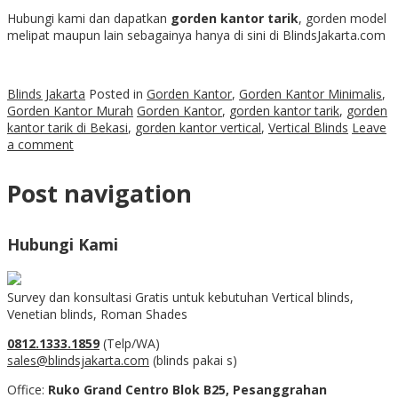
Hubungi kami dan dapatkan
gorden kantor tarik
, gorden model
melipat maupun lain sebagainya hanya di sini di BlindsJakarta.com
Blinds Jakarta
Posted in
Gorden Kantor
,
Gorden Kantor Minimalis
,
Gorden Kantor Murah
Gorden Kantor
,
gorden kantor tarik
,
gorden
kantor tarik di Bekasi
,
gorden kantor vertical
,
Vertical Blinds
Leave
a comment
Post navigation
Hubungi Kami
Survey dan konsultasi Gratis untuk kebutuhan Vertical blinds,
Venetian blinds, Roman Shades
0812.1333.1859
(Telp/WA)
sales@blindsjakarta.com
(blinds pakai s)
Office:
Ruko Grand Centro Blok B25, Pesanggrahan