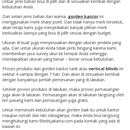
Untuk jenis bahan bisa di pilih dan di sesuaikan kembali dengan
kebutuhan Anda.
Dan selain jenis bahan dan warna,
gorden kantor
ini
menggunakan merk sharp point. Dan tidak hanya merk tersebut,
akan tetapi kami juga menyediakan banyak pilihan merk
berkualitas lainnya yang bisa di pilih sesuai dengan budget.
Ukuran di buat juga menyesuaikan dengan ukuran jendela yang
ada. Dan untuk ukuran Anda tidak perlu bingung karena kami
memberikan jasa survey ukur ke tempat Anda sehingga
mendapatkan ukuran yang benar – benar sesuai kebutuhan.
Proses produksi dari gorden kantor tarik atau
vertical blinds
ini
sekitar 4 sampai dengan 7 hari. Dan akan di sesuaikan kembali
dengan banyaknya jumlah pemesanan yang di lakukan.
Setelah proses produksi di lakukan, maka proses pemasangan
juga akan di lakukan. Pemasangan akan di lakukan langsung oleh
tim pasang kami dan pemasangan juga gratis.
Untuk memenuhi kebutuhan akan gorden baik itu untuk kantor
maupun rumah dan lain sebagainya, maka Anda bisa langsung
menghubungi kami Blindsjakarta.com pada kontak yang ada di
bawah ini.