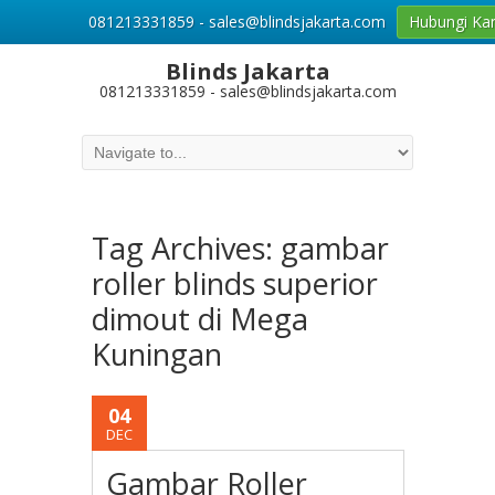
081213331859 - sales@blindsjakarta.com
Hubungi Ka
Blinds Jakarta
081213331859 - sales@blindsjakarta.com
Tag Archives:
gambar
roller blinds superior
dimout di Mega
Kuningan
04
DEC
Gambar Roller