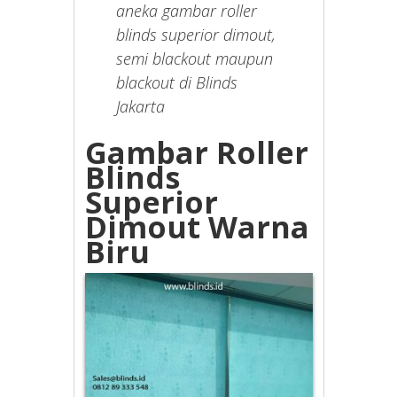
aneka gambar roller
blinds superior dimout,
semi blackout maupun
blackout di Blinds
Jakarta
Gambar Roller
Blinds
Superior
Dimout Warna
Biru