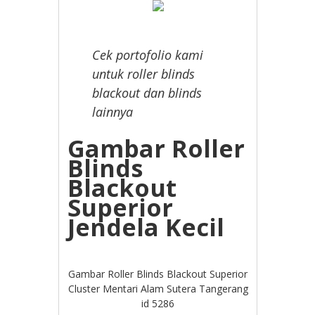
Cek portofolio kami
untuk roller blinds
blackout dan blinds
lainnya
Gambar Roller
Blinds
Blackout
Superior
Jendela Kecil
Gambar Roller Blinds Blackout Superior
Cluster Mentari Alam Sutera Tangerang
id 5286