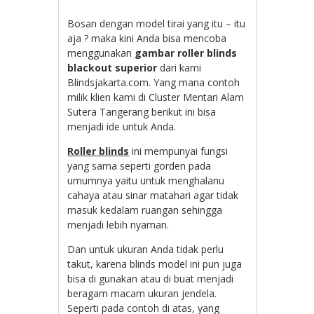
Bosan dengan model tirai yang itu – itu
aja ? maka kini Anda bisa mencoba
menggunakan
gambar roller blinds
blackout superior
dari kami
Blindsjakarta.com. Yang mana contoh
milik klien kami di Cluster Mentari Alam
Sutera Tangerang berikut ini bisa
menjadi ide untuk Anda.
Roller blinds
ini mempunyai fungsi
yang sama seperti gorden pada
umumnya yaitu untuk menghalanu
cahaya atau sinar matahari agar tidak
masuk kedalam ruangan sehingga
menjadi lebih nyaman.
Dan untuk ukuran Anda tidak perlu
takut, karena blinds model ini pun juga
bisa di gunakan atau di buat menjadi
beragam macam ukuran jendela.
Seperti pada contoh di atas, yang