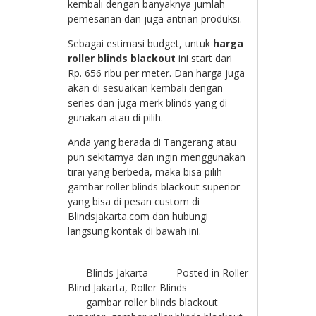
kembali dengan banyaknya jumlah
pemesanan dan juga antrian produksi.
Sebagai estimasi budget, untuk
harga
roller blinds blackout
ini start dari
Rp. 656 ribu per meter. Dan harga juga
akan di sesuaikan kembali dengan
series dan juga merk blinds yang di
gunakan atau di pilih.
Anda yang berada di Tangerang atau
pun sekitarnya dan ingin menggunakan
tirai yang berbeda, maka bisa pilih
gambar roller blinds blackout superior
yang bisa di pesan custom di
Blindsjakarta.com dan hubungi
langsung kontak di bawah ini.
Blinds Jakarta
Posted in
Roller
Blind Jakarta
,
Roller Blinds
gambar roller blinds blackout