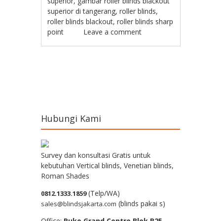
superior
,
gambar roller blinds blackout
superior di tangerang
,
roller blinds
,
roller blinds blackout
,
roller blinds sharp
point
Leave a comment
Post navigation
Hubungi Kami
Survey dan konsultasi Gratis untuk
kebutuhan Vertical blinds, Venetian blinds,
Roman Shades
(Telp/WA)
0812.1333.1859
(blinds pakai s)
sales@blindsjakarta.com
Office:
Ruko Grand Centro Blok B25,