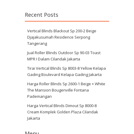
Recent Posts
Vertical Blinds Blackout Sp 200-2 Beige
Djajakusumah Residence Serpong
Tangerang
Jual Roller Blinds Outdoor Sp 90-03 Toast
MPR I Dalam Cilandak Jakarta
Tirai Vertical Blinds Sp 8003-8 Yellow Kelapa
Gading Boulevard Kelapa Gading Jakarta
Harga Roller Blinds Sp 2600-1 Beige + White
The Mansion Bougenville Fontana
Pademangan
Harga Vertical Blinds Dimout Sp 8000-8
Cream Komplek Golden Plaza Cilandak
Jakarta
Menu