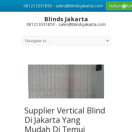
081213331859 - sales@blindsjakarta.com
Hubungi Ka
Blinds Jakarta
081213331859 - sales@blindsjakarta.com
Supplier Vertical Blind
Di Jakarta Yang
Mudah Di Temui