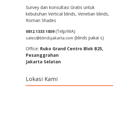
Survey dan konsultasi Gratis untuk
kebutuhan Vertical blinds, Venetian blinds,
Roman Shades
(Telp/WA)
0812.1333.1859
(blinds pakai s)
sales@blindsjakarta.com
Office:
Ruko Grand Centro Blok B25,
Pesanggrahan
Jakarta Selatan
Lokasi Kami