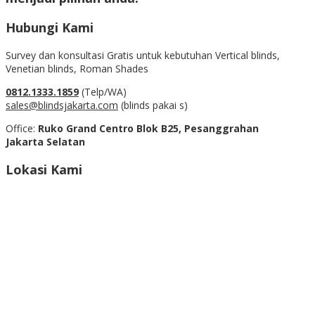
Hubungi Kami
Survey dan konsultasi Gratis untuk kebutuhan Vertical blinds,
Venetian blinds, Roman Shades
0812.1333.1859
(Telp/WA)
sales@blindsjakarta.com
(blinds pakai s)
Office:
Ruko Grand Centro Blok B25, Pesanggrahan
Jakarta Selatan
Lokasi Kami