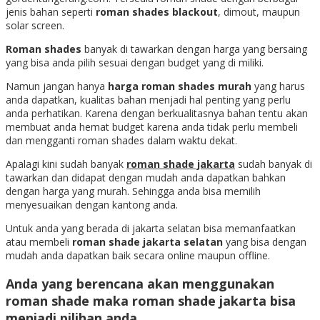
jenis bahan seperti
roman shades blackout
, dimout, maupun
solar screen.
Roman shades
banyak di tawarkan dengan harga yang bersaing
yang bisa anda pilih sesuai dengan budget yang di miliki.
Namun jangan hanya
harga roman shades murah
yang harus
anda dapatkan, kualitas bahan menjadi hal penting yang perlu
anda perhatikan. Karena dengan berkualitasnya bahan tentu akan
membuat anda hemat budget karena anda tidak perlu membeli
dan mengganti roman shades dalam waktu dekat.
Apalagi kini sudah banyak
roman shade jakarta
sudah banyak di
tawarkan dan didapat dengan mudah anda dapatkan bahkan
dengan harga yang murah. Sehingga anda bisa memilih
menyesuaikan dengan kantong anda.
Untuk anda yang berada di jakarta selatan bisa memanfaatkan
atau membeli
roman shade jakarta selatan
yang bisa dengan
mudah anda dapatkan baik secara online maupun offline.
Anda yang berencana akan menggunakan
roman shade maka
roman shade jakarta
bisa
menjadi pilihan anda.