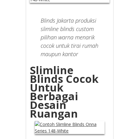
Blinds Jakarta produksi
slimline blinds custom
pilihan warna menarik
cocok untuk tirai rumah
maupun kantor
Slimline
Blinds Cocok
Untuk
Berbagai
Desain
Ruangan