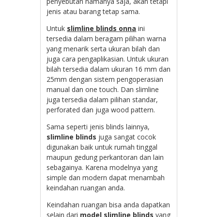
penyebutan namanya saja, akan tetapi
jenis atau barang tetap sama.
Untuk
slimline blinds onna
ini
tersedia dalam beragam pilihan warna
yang menarik serta ukuran bilah dan
juga cara pengaplikasian. Untuk ukuran
bilah tersedia dalam ukuran 16 mm dan
25mm dengan sistem pengoperasian
manual dan one touch. Dan slimline
juga tersedia dalam pilihan standar,
perforated dan juga wood pattern.
Sama seperti jenis blinds lainnya,
slimline blinds
juga sangat cocok
digunakan baik untuk rumah tinggal
maupun gedung perkantoran dan lain
sebagainya. Karena modelnya yang
simple dan modern dapat menambah
keindahan ruangan anda.
Keindahan ruangan bisa anda dapatkan
selain dari
model slimline blinds
yang