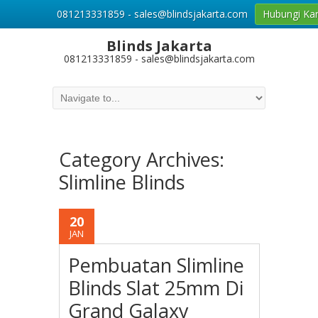
081213331859 - sales@blindsjakarta.com
Hubungi Ka
Blinds Jakarta
081213331859 - sales@blindsjakarta.com
Category Archives:
Slimline Blinds
20
JAN
Pembuatan Slimline
Blinds Slat 25mm Di
Grand Galaxy