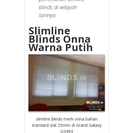
blinds di wilayah
lainnya
Slimline
Blinds Onna
Warna Putih
slimline blinds merk onna bahan
standard slat 25mm di Grand Galaxy
Q3493