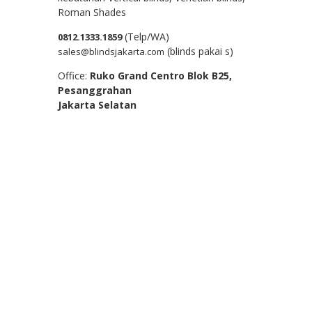
Roman Shades
(Telp/WA)
0812.1333.1859
(blinds pakai s)
sales@blindsjakarta.com
Office:
Ruko Grand Centro Blok B25,
Pesanggrahan
Jakarta Selatan