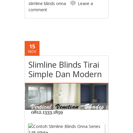
slimline blinds onna
Leave a
comment
15
NOV
Slimline Blinds Tirai
Simple Dan Modern