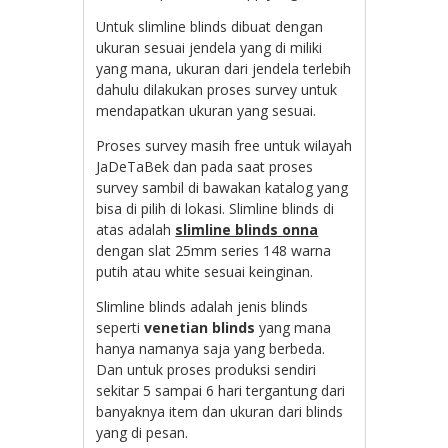
Untuk slimline blinds dibuat dengan
ukuran sesuai jendela yang di miliki
yang mana, ukuran dari jendela terlebih
dahulu dilakukan proses survey untuk
mendapatkan ukuran yang sesuai.
Proses survey masih free untuk wilayah
JaDeTaBek dan pada saat proses
survey sambil di bawakan katalog yang
bisa di pilih di lokasi. Slimline blinds di
atas adalah
slimline blinds onna
dengan slat 25mm series 148 warna
putih atau white sesuai keinginan.
Slimline blinds adalah jenis blinds
seperti
venetian blinds
yang mana
hanya namanya saja yang berbeda.
Dan untuk proses produksi sendiri
sekitar 5 sampai 6 hari tergantung dari
banyaknya item dan ukuran dari blinds
yang di pesan.