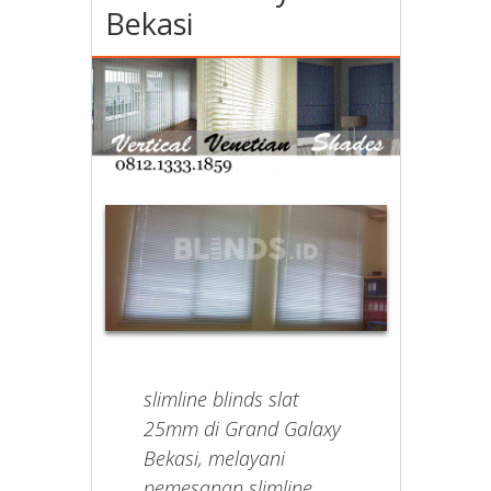
Bekasi
slimline blinds slat
25mm di Grand Galaxy
Bekasi, melayani
pemesanan slimline