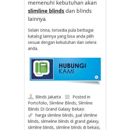
memenuhi kebutuhan akan
slimline blinds
dan blinds
lainnya.
Selain onna, tersedia pula berbagai
katalog lainnya yang bisa anda pilih
sesuai dengan kebutuhan dan selera
anda.
Blinds Jakarta
Posted in
Portofolio
,
Slimline Blinds
,
Slimline
Blinds Di Grand Galaxy Bekasi
harga slimline blinds
,
jual slimline
blinds
,
slimeline blinds di grand galaxy
,
slimline blinds
,
slimline blinds di bekasi
,