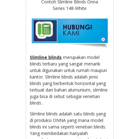
Contoh Slimline Blinds Onna
Series 148-White
Slimline blinds
merupakan model
blinds terbaru yang sangat menarik
untuk digunakan untuk rumah maupun
kantor. Slimline blinds adalah jenis
blinds yang berbentuk horizontal yang
terbuat dari bahan alumunium, slimline
juga bisa di sebut sebagai venetian
blinds .
Slimline blinds adalah satu blinds yang
di produksi ONNA yang mana model
blinds ini sama seperti venetian blinds.
Yang membedakan hanyalah