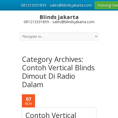
081213331859 - sales@blindsjakarta.com
Hubungi Ka
Blinds Jakarta
081213331859 - sales@blindsjakarta.com
Category Archives:
Contoh Vertical Blinds
Dimout Di Radio
Dalam
07
NOV
Contoh Vertical