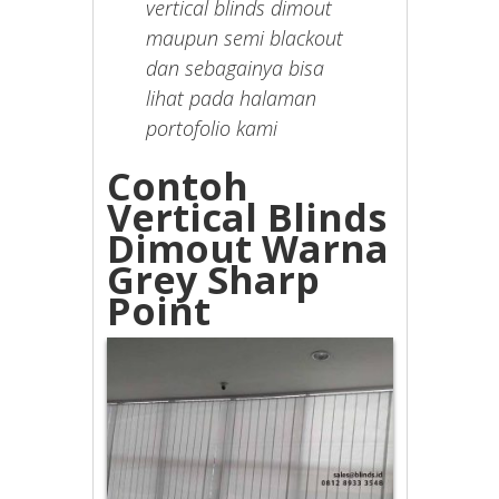
vertical blinds dimout
maupun semi blackout
dan sebagainya bisa
lihat pada halaman
portofolio kami
Contoh
Vertical Blinds
Dimout Warna
Grey Sharp
Point