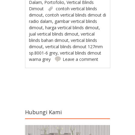
Dalam
,
Portofolio
,
Vertical Blinds
Dimout
contoh vertical blinds
dimout
,
contoh vertical blinds dimout di
radio dalam
,
gambar vertical blinds
dimout
,
harga vertical blinds dimout
,
jual vertical blinds dimout
,
vertical
blinds bahan dimout
,
vertical blinds
dimout
,
vertical blinds dimout 127mm
sp.8001-6 grey
,
vertical blinds dimout
warna grey
Leave a comment
Post navigation
Hubungi Kami